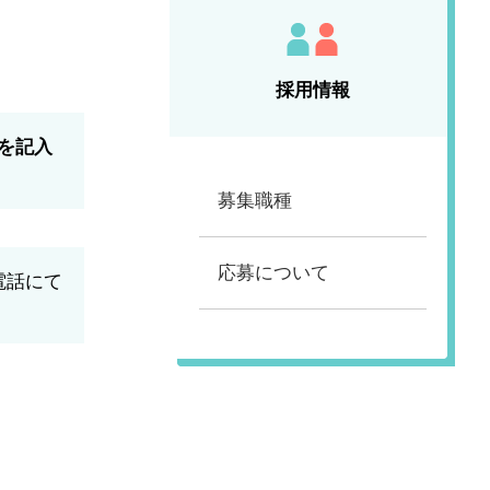
採用情報
を記入
募集職種
応募について
電話にて