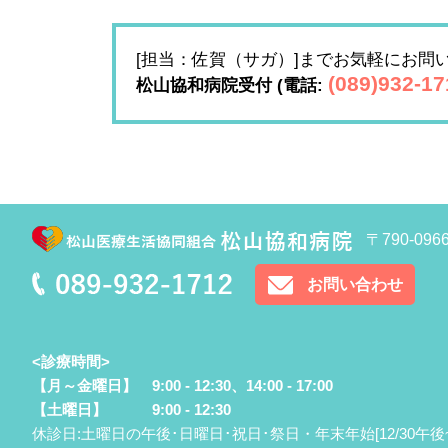
[担当：佐賀（サガ）]までお気軽にお問
(089)932-1
松山協和病院受付 (電話:
〒790-0
お問い合わせ
<診療時間>
【月～金曜日】 9:00 - 12:30、14:00 - 17:00
【土曜日】 9:00 - 12:30
休診日:土曜日の午後･日曜日･祝日･祭日・年末年始[12/30午後~1/3