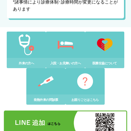
*諸事情により診療体制･診療時間が変更になることが
あります
外来の方へ
入院・お見舞いの方へ
医療生協について
発熱外来の問診票
お困りごとはこちら