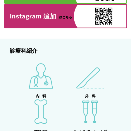
診療科紹介
内 科
外 科