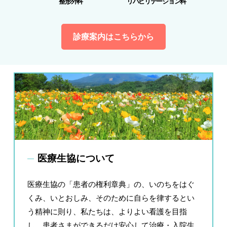
整形外科
リハビリテーション科
診療案内はこちらから
医療生協について
医療生協の「患者の権利章典」の、いのちをはぐ
くみ、いとおしみ、そのために自らを律するとい
う精神に則り、私たちは、よりよい看護を目指
し、患者さまができるだけ安心して治療・入院生