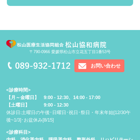
〒790-0966 愛媛県松山市立花五丁目1番53号
お問い合わせ
<診療時間>
【月～金曜日】 9:00 - 12:30、14:00 - 17:00
【土曜日】 9:00 - 12:30
休診日:土曜日の午後･日曜日･祝日･祭日・年末年始[12/30午
後~1/3]･お盆休み[8/15]
<診療科目>
内科、消化器内科、呼吸器内科、整形外科、リハビリテーシ