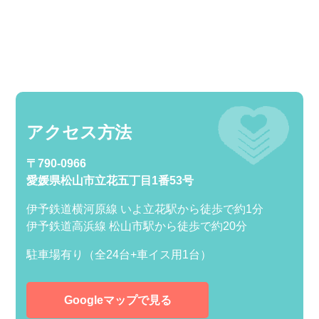
アクセス方法
〒790-0966
愛媛県松山市立花五丁目1番53号
伊予鉄道横河原線 いよ立花駅から徒歩で約1分
伊予鉄道高浜線 松山市駅から徒歩で約20分
駐車場有り（全24台+車イス用1台）
Googleマップで見る