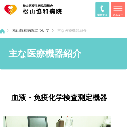
>
松山協和病院について
>
主な医療機器紹介
主な医療機器紹介
血液・免疫化学検査測定機器