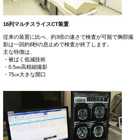
16列マルチスライスCT装置
従来の装置に比べ、約3倍の速さで検査が可能で胸部撮
影は一回約8秒の息止めで検査が終了します。
主な特徴は、
・被ばく低減技術
・0.5㎜高精細撮影
・75㎝大きな開口