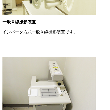
一般Ｘ線撮影装置
インバータ方式一般Ｘ線撮影装置です。