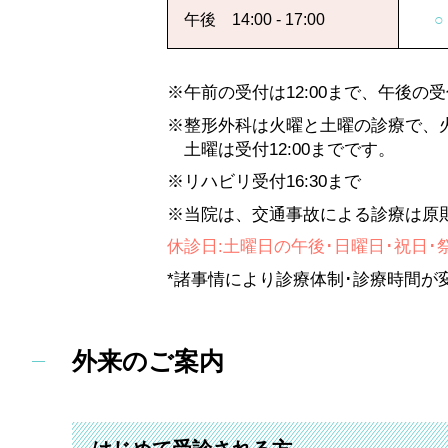
午後 14:00 - 17:00
○
※午前の受付は12:00まで、午後の受付
※整形外科は火曜と
土曜の診療で、
土曜は受付12:00までです。
※リハビリ受付16:30まで
※当院は、交通事故による診療は原
休診日:土曜日の午後･日曜日･祝日･祭日・
*諸事情により診療体制･診療時間が
外来のご案内