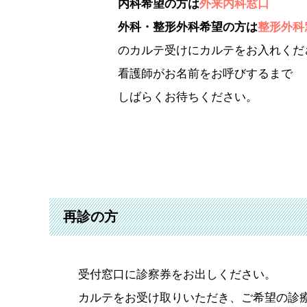
内科希望の方は
外来内科窓口
外科・整形外科希望の方は
整形外科
のカルテ受けにカルテをお入れくだ
看護師がお名前をお呼びするまで
しばらくお待ちください。
再診の方
受付窓口に診察券をお出しください。
カルテをお受け取りいただき、ご希望の診