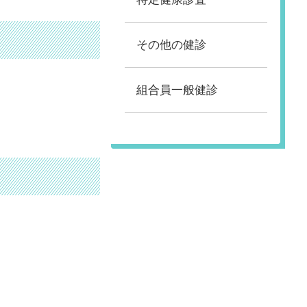
その他の健診
組合員一般健診