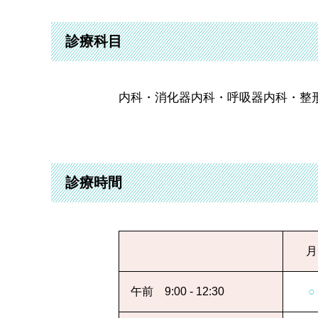
診療科目
内科・消化器内科・呼吸器内科・整
診療時間
月
午前 9:00 - 12:30
○