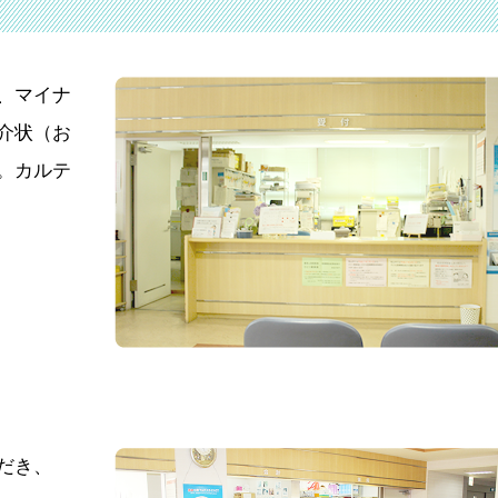
、マイナ
介状（お
。カルテ
だき、