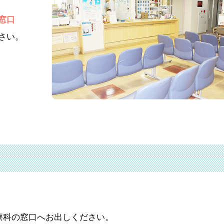
窓口
さい。
療科の窓口へお出しください。