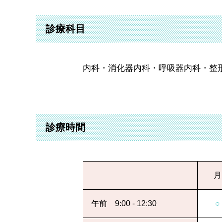
診療科目
内科・消化器内科・呼吸器内科・整
診療時間
月
午前 9:00 - 12:30
○