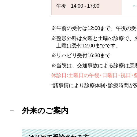
午後 14:00 - 17:00
○
※午前の受付は12:00まで、午後の受付
※整形外科は火曜と
土曜の診療で、
土曜は受付12:00までです。
※リハビリ受付16:30まで
※当院は、交通事故による診療は原
休診日:土曜日の午後･日曜日･祝日･祭日・
*諸事情により診療体制･診療時間が
外来のご案内