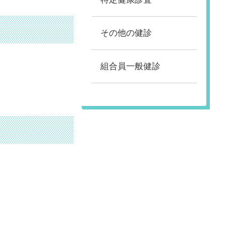
その他の健診
組合員一般健診