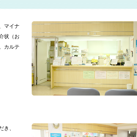
、マイナ
介状（お
。カルテ
だき、