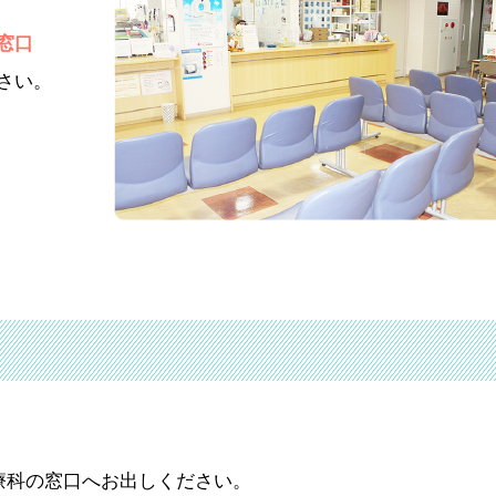
窓口
さい。
療科の窓口へお出しください。