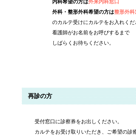
内科希望の方は
外来内科窓口
外科・整形外科希望の方は
整形外科
のカルテ受けにカルテをお入れくだ
看護師がお名前をお呼びするまで
しばらくお待ちください。
再診の方
受付窓口に診察券をお出しください。
カルテをお受け取りいただき、ご希望の診